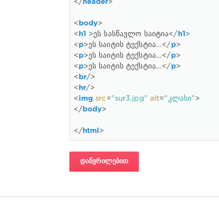
</
header
>
<
body
>
<
h1
 >
ეს სასწავლო საიტია
</
h1
>
<
p
>
ეს საიტის ტექსტია...
</
p
>
<
p
>
ეს საიტის ტექსტია...
</
p
>
<
p
>
ეს საიტის ტექსტია...
</
p
>
<
br
/>
<
hr
/>
<
img
src
=
"sur3.jpg"
alt
=
"კლასი"
>
</
body
>
</
html
>
ᲓᲐᲬᲕᲠᲘᲚᲔᲑᲘᲗ