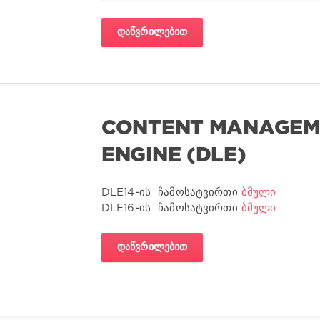
ᲓᲐᲬᲕᲠᲘᲚᲔᲑᲘᲗ
CONTENT MANAGEME
ENGINE (DLE)
DLE14-ის ჩამოსატვირთი
ბმული
DLE16-ის ჩამოსატვირთი
ბმული
ᲓᲐᲬᲕᲠᲘᲚᲔᲑᲘᲗ