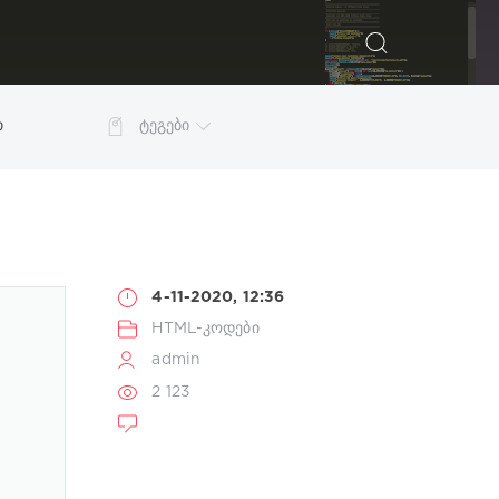
ᲫᲔᲑᲜᲐ
თ
ტეგები
4-11-2020, 12:36
HTML-კოდები
admin
2 123