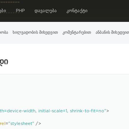
ები
PHP
დავალება
კონტაქტი
რობა
ხილვადობის მიხედვით
კომენტარებით
ანბანის მიხედვი
ᲓᲘ
th=device-width, initial-scale=1, shrink-to-fit=no"
>
rel
=
"stylesheet"
 />